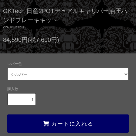
GKTech 日産2POTデュアルキャリパー油圧ハ
ンドブレーキキット
2POTBRKTKIT
84,590円(税7,690円)
レバー色
購入数
カートに入れる