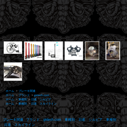
ホーム
>
ブレーキ関連
ホーム
>
ブランド
>
gktech.com
ホーム
>
車種別
>
日産 シルビア
ホーム
>
車種別
>
日産 スカイライン
ブレーキ関連
ブランド
gktech.com
車種別
日産 シルビア
車種別
日産 スカイライン