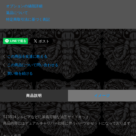
オプションの値段詳細
返品について
特定商取引法に基づく表記
この商品を友達に教える
この商品について問い合わせる
買い物を続ける
商品説明
イメージ
S13S14シルビアなどに装着可能な油圧サイドキット
商品内容にはデュアルキャリパー仕様に伴うパーツがセットになっております