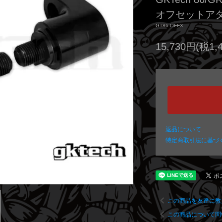
オフセットア
GT86-OFFX
15,730円(税1,
返品について
特定商取引法に基づ
この商品を友達に教
この商品について問