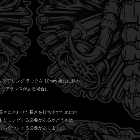
アリング ラックを 10mm 余分に動か
クリアランスがある場合)。
の長さに合わせた長さを打ち消すために内
トリミングする必要があるかどうかは、
リムダウンする必要があります。