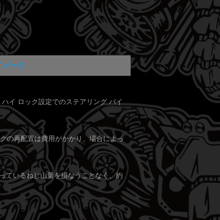
イメージ
、ハイ ロック設定でのステアリング バイ
ックの再配置は費用がかかり、場合によっ
残っているねじ山量を損なうことなく、約