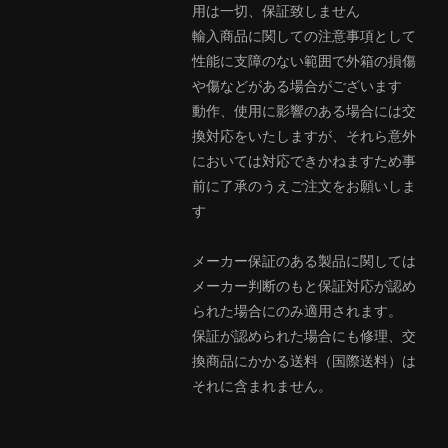
用は一切、保証致しません
輸入商品に関しての注意事項として
性能に支障のない範囲で外箱の損傷
や傷などがある場合がございます
動作、使用に影響のある場合には交
換対応をいたしますが、それら意外
においては対応できかねますため事
前に了承のうえご注文をお願いしま
す
メーカー保証のある製品に関しては
メーカー判断のもと保証対応が認め
られた場合にのみ適用されます。
保証が認められた場合にも修理、交
換商品にかかる送料（国際送料）は
それに含まれません。