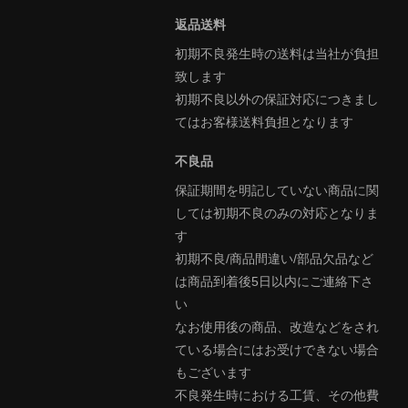
返品送料
初期不良発生時の送料は当社が負担
致します
初期不良以外の保証対応につきまし
てはお客様送料負担となります
不良品
保証期間を明記していない商品に関
しては初期不良のみの対応となりま
す
初期不良/商品間違い/部品欠品など
は商品到着後5日以内にご連絡下さ
い
なお使用後の商品、改造などをされ
ている場合にはお受けできない場合
もございます
不良発生時における工賃、その他費