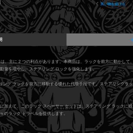
買い物を続ける
明
ーには、主に 2 つの利点があります。本商品は、ラックを前方に動かして
移動量を増やし、ステアリング ロックを強化します。
リング ラックを前方に移動する優れた代替手段です。ステアリングラ
に加えて、このラック スペーサー セットは、ステアリング ラックに
mm のラック トラベルを提供します。