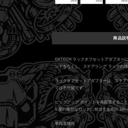
商品説
GKTECH ラックオフセットアダプタ
ンドをなくし、ステアリング ラックの
ラックオフセットアダプターは、ステア
ては不可能です。
ピックアップ ポイントを再配置すること
5 度の余分なロックに相当する合計 10
車両互換性