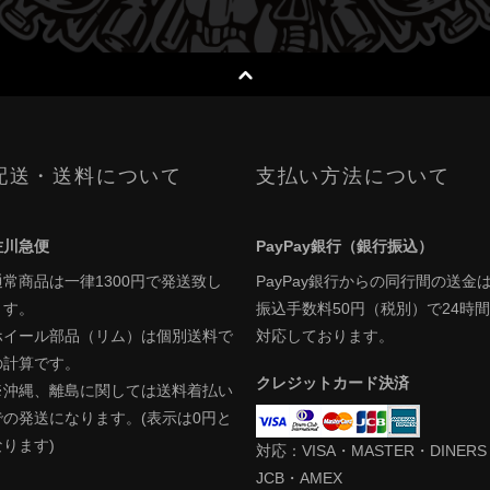
配送・送料について
支払い方法について
佐川急便
PayPay銀行（銀行振込）
通常商品は一律1300円で発送致し
PayPay銀行からの同行間の送金
ます。
振込手数料50円（税別）で24時間
ホイール部品（リム）は個別送料で
対応しております。
の計算です。
クレジットカード決済
※沖縄、離島に関しては送料着払い
での発送になります。(表示は0円と
なります)
対応：VISA・MASTER・DINER
JCB・AMEX