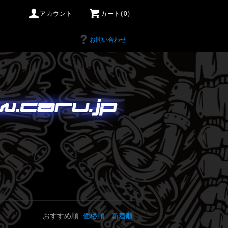
アカウント
カート(0)
お問い合わせ
おすすめ順
価格順
新着順