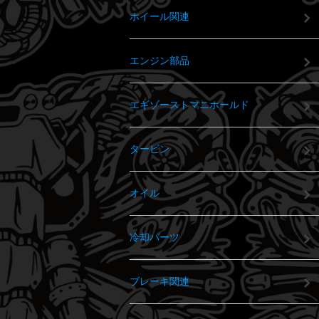
ホイール関連
エンジン部品
エギゾーストマニホールド
タービン
オイル
冷却パーツ
ブレーキ関連