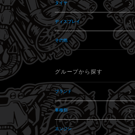
タイヤ
ディスプレイ
その他
グループから探す
ブランド
車種別
エンジン