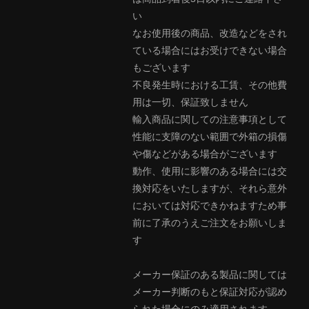
い
なお使用後の商品、改造などをされ
ている場合にはお受けできない場合
もございます
不良発生時における工賃、その他費
用は一切、保証致しません
輸入商品に関しての注意事項として
性能に支障のない範囲で外箱の損傷
や傷などがある場合がございます
動作、使用に影響のある場合には交
換対応をいたしますが、それら意外
においては対応できかねますため事
前に了承のうえご注文をお願いしま
す
メーカー保証のある製品に関しては
メーカー判断のもと保証対応が認め