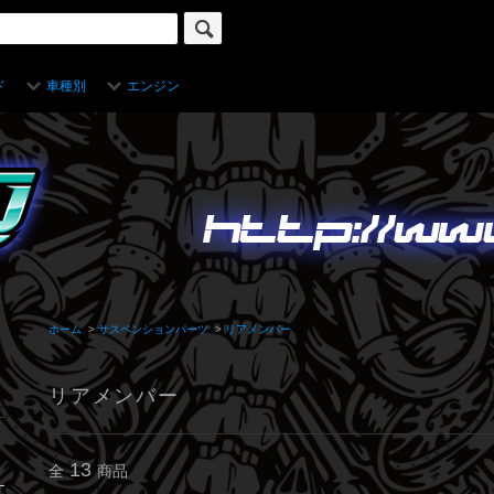
ド
車種別
エンジン
ホーム
>
サスペンションパーツ
>
リアメンバー
リアメンバー
13
全
商品