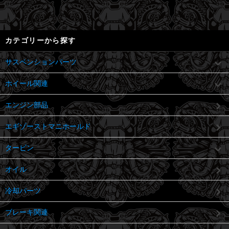
カテゴリーから探す
サスペンションパーツ
ホイール関連
エンジン部品
エギゾーストマニホールド
タービン
オイル
冷却パーツ
ブレーキ関連