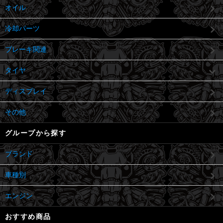
オイル
冷却パーツ
ブレーキ関連
タイヤ
ディスプレイ
その他
グループから探す
ブランド
車種別
エンジン
おすすめ商品