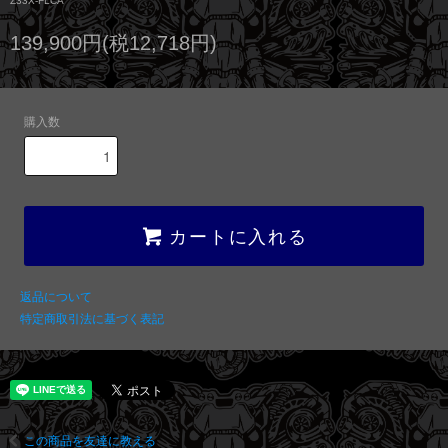
Z33X-FLCA
139,900円(税12,718円)
購入数
カートに入れる
返品について
特定商取引法に基づく表記
この商品を友達に教える