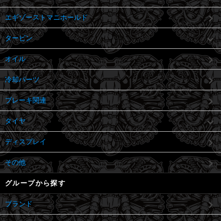
エギゾーストマニホールド
タービン
オイル
冷却パーツ
ブレーキ関連
タイヤ
ディスプレイ
その他
グループから探す
ブランド