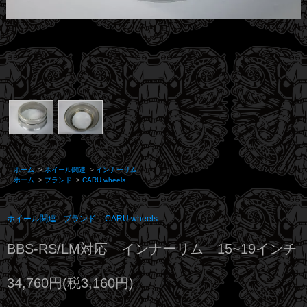
ホーム
>
ホイール関連
>
インナーリム
ホーム
>
ブランド
>
CARU wheels
ホイール関連
ブランド
CARU wheels
BBS-RS/LM対応 インナーリム 15~19インチ
34,760円(税3,160円)