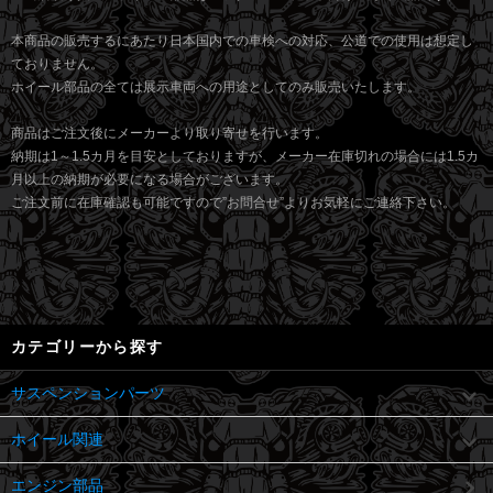
本商品の販売するにあたり日本国内での車検への対応、公道での使用は想定し
ておりません。
ホイール部品の全ては展示車両への用途としてのみ販売いたします。
商品はご注文後にメーカーより取り寄せを行います。
納期は1～1.5カ月を目安としておりますが、メーカー在庫切れの場合には1.5カ
月以上の納期が必要になる場合がございます。
ご注文前に在庫確認も可能ですので”お問合せ”よりお気軽にご連絡下さい。
カテゴリーから探す
サスペンションパーツ
ホイール関連
エンジン部品