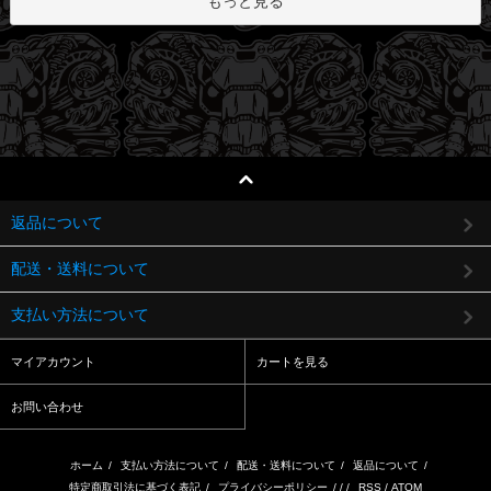
もっと見る
返品について
配送・送料について
支払い方法について
マイアカウント
カートを見る
お問い合わせ
ホーム
/
支払い方法について
/
配送・送料について
/
返品について
/
特定商取引法に基づく表記
/
プライバシーポリシー
/ / /
RSS
/
ATOM