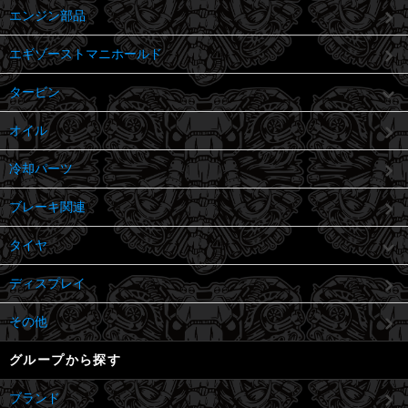
エンジン部品
エギゾーストマニホールド
タービン
オイル
冷却パーツ
ブレーキ関連
タイヤ
ディスプレイ
その他
グループから探す
ブランド