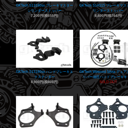
GKTech S13180sx ブレーキマスター
GKTech S14S15 ブレーキマ
シリンダーストッパー
リンダーストッパー
7,200円(税655円)
8,400円(税764円)
GKTech S13180sx ハンドブレーキエ
GKTech Wilwood Silvia デ
クステンダー
リパー油圧ハンドブレーキキ
8,900円(税809円)
SOLD OUT