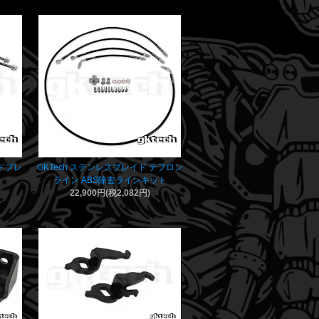
レイドブレ
GKTech ステンレスブレイド テフロン
ライン ABS除去ラインキット
22,900円(税2,082円)