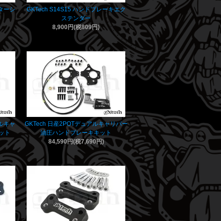
スターシ
GKTech S14S15 ハンドブレーキエク
ステンダー
8,900円(税809円)
ュアルキャ
GKTech 日産2POTデュアルキャリパー
ット
油圧ハンドブレーキキット
84,590円(税7,690円)