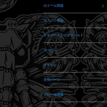
ホイール関連
エンジン部品
エギゾーストマニホールド
タービン
オイル
冷却パーツ
ブレーキ関連