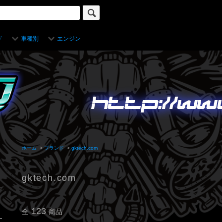
ド
車種別
エンジン
ホーム
>
ブランド
>
gktech.com
gktech.com
123
全
商品