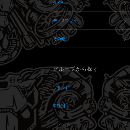
タイヤ
ディスプレイ
その他
グループから探す
ブランド
車種別
エンジン