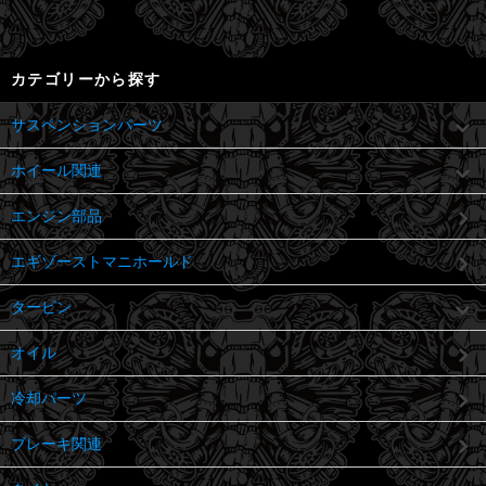
カテゴリーから探す
サスペンションパーツ
ホイール関連
エンジン部品
エギゾーストマニホールド
タービン
オイル
冷却パーツ
ブレーキ関連