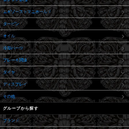
エギゾーストマニホールド
タービン
オイル
冷却パーツ
ブレーキ関連
タイヤ
ディスプレイ
その他
グループから探す
ブランド