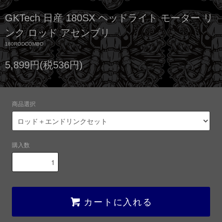
GKTech 日産 180SX ヘッドライト モーター リ
ンク ロッド アセンブリ
180RODCOMBO
5,899円(税536円)
商品選択
購入数
カートに入れる