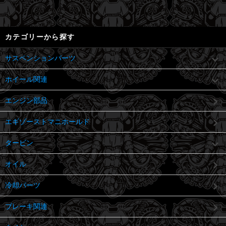
カテゴリーから探す
サスペンションパーツ
ホイール関連
エンジン部品
エギゾーストマニホールド
タービン
オイル
冷却パーツ
ブレーキ関連