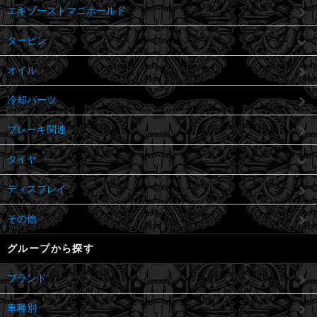
エギゾーストマニホールド
タービン
オイル
冷却パーツ
ブレーキ関連
タイヤ
ディスプレイ
その他
グループから探す
ブランド
車種別