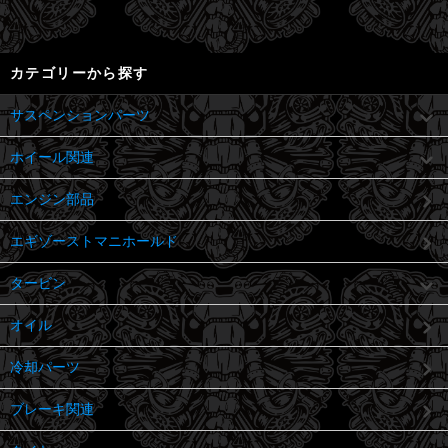
カテゴリーから探す
サスペンションパーツ
ホイール関連
エンジン部品
エギゾーストマニホールド
タービン
オイル
冷却パーツ
ブレーキ関連