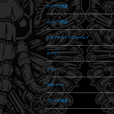
ホイール関連
エンジン部品
エギゾーストマニホールド
タービン
オイル
冷却パーツ
ブレーキ関連