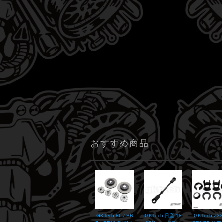
おすすめ商品
GKTech 86 / BR
GKTech 日産 18
GKTech Z33