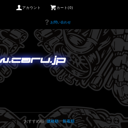
アカウント
カート(0)
お問い合わせ
おすすめ順
価格順
新着順