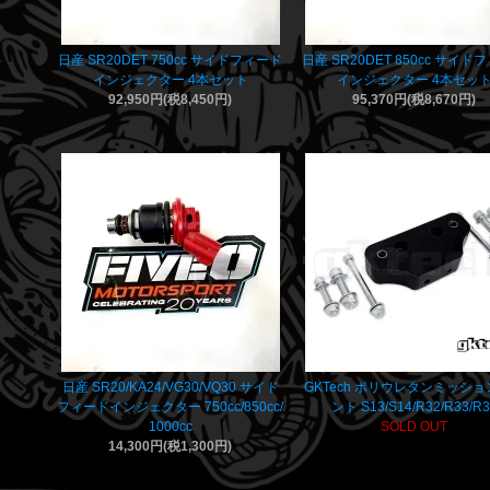
日産 SR20DET 750cc サイドフィード
日産 SR20DET 850cc サイド
インジェクター 4本セット
インジェクター 4本セッ
92,950円(税8,450円)
95,370円(税8,670円)
日産 SR20/KA24/VG30/VQ30 サイド
GKTech ポリウレタンミッシ
フィードインジェクター 750cc/850cc/
ント S13/S14/R32/R33/R
1000cc
SOLD OUT
14,300円(税1,300円)