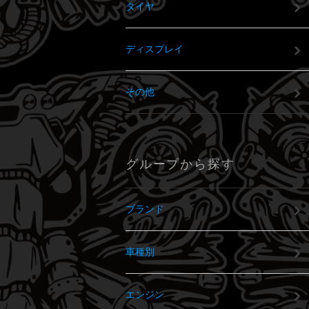
タイヤ
ディスプレイ
その他
グループから探す
ブランド
車種別
エンジン