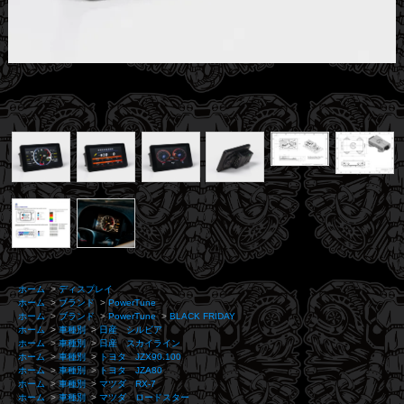
ホーム
>
ディスプレイ
ホーム
>
ブランド
>
PowerTune
ホーム
>
ブランド
>
PowerTune
>
BLACK FRIDAY
ホーム
>
車種別
>
日産 シルビア
ホーム
>
車種別
>
日産 スカイライン
ホーム
>
車種別
>
トヨタ JZX90.100
ホーム
>
車種別
>
トヨタ JZA80
ホーム
>
車種別
>
マツダ RX-7
ホーム
>
車種別
>
マツダ ロードスター