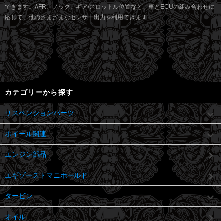
できます。AFR、ノック、ギア/スロットル位置など、車とECUの組み合わせに
応じて、他のさまざまなセンサー出力を利用できます
-------------------------------------------------------------------------------------------------------
カテゴリーから探す
サスペンションパーツ
ホイール関連
エンジン部品
エギゾーストマニホールド
タービン
オイル