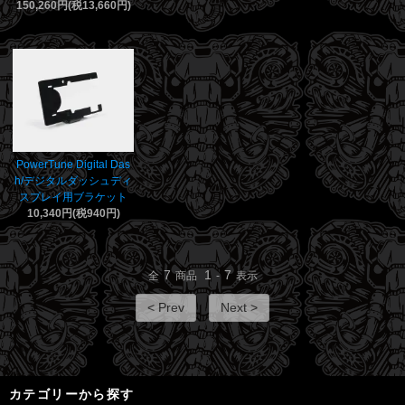
150,260円(税13,660円)
PowerTune Digital Das
h/デジタルダッシュディ
スプレイ用ブラケット
10,340円(税940円)
7
1
7
全
商品
-
表示
< Prev
Next >
カテゴリーから探す