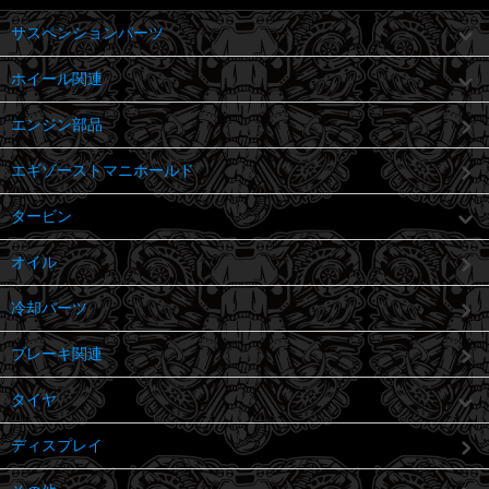
サスペンションパーツ
ホイール関連
エンジン部品
エギゾーストマニホールド
タービン
オイル
冷却パーツ
ブレーキ関連
タイヤ
ディスプレイ