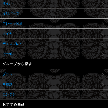
オイル
冷却パーツ
ブレーキ関連
タイヤ
ディスプレイ
その他
グループから探す
ブランド
車種別
エンジン
おすすめ商品