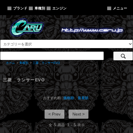
ブランド
車種別
エンジン
メニュー
ホーム
>
車種別
>
三菱 ランサーEVO
三菱 ランサーEVO
おすすめ順
価格順
新着順
< Prev
Next >
5
1
5
全
商品
-
表示