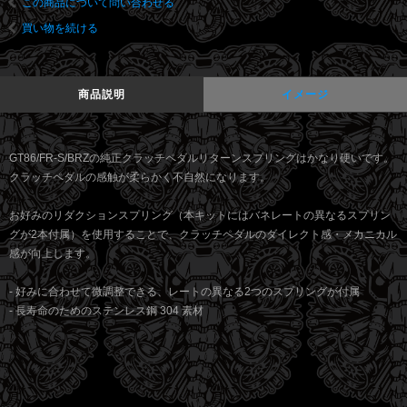
この商品について問い合わせる
買い物を続ける
商品説明
イメージ
GT86/FR-S/BRZの純正クラッチペダルリターンスプリングはかなり硬いです。
クラッチペダルの感触が柔らかく不自然になります。
お好みのリダクションスプリング（本キットにはバネレートの異なるスプリン
グが2本付属）を使用することで、クラッチペダルのダイレクト感・メカニカル
感が向上します。
- 好みに合わせて微調整できる、レートの異なる2つのスプリングが付属
- 長寿命のためのステンレス鋼 304 素材