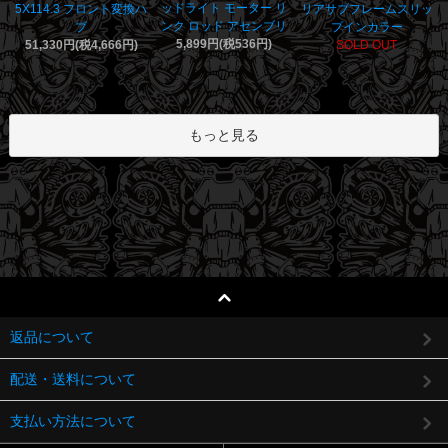
ッドライト モーター リ
5X114.3 フロント変換ハ
リアサブフレームスリッ
ンク ロッド アセンブリ
ブ
プインカラー
5,899円(税536円)
51,330円(税4,666円)
SOLD OUT
もっと見る
返品について
配送・送料について
支払い方法について