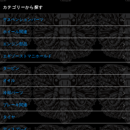
カテゴリーから探す
サスペンションパーツ
ホイール関連
エンジン部品
エギゾーストマニホールド
タービン
オイル
冷却パーツ
ブレーキ関連
タイヤ
ディスプレイ