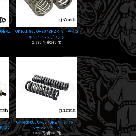
86/BRZ
GKTech 86 / GR86 / BRZ クラッチペダ
ルリターンスプリング
1,595円(税145円)
ーパーロッ
GKTech 86 / GR86 / BRZ MTシフトリ
 単品販
ターンスプリング
2,046円(税186円)