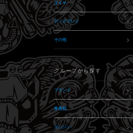
タイヤ
ディスプレイ
その他
グループから探す
ブランド
車種別
エンジン