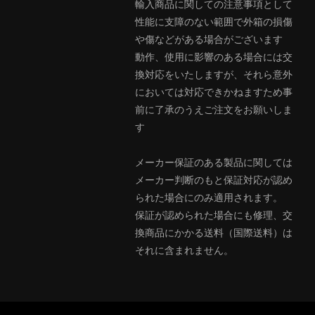
輸入商品に関しての注意事項として
性能に支障のない範囲で外箱の損傷
や傷などがある場合がございます
動作、使用に影響のある場合には交
換対応をいたしますが、それら意外
においては対応できかねますため事
前に了承のうえご注文をお願いしま
す
メーカー保証のある製品に関しては
メーカー判断のもと保証対応が認め
られた場合にのみ適用されます。
保証が認められた場合にも修理、交
換商品にかかる送料（国際送料）は
それに含まれません。