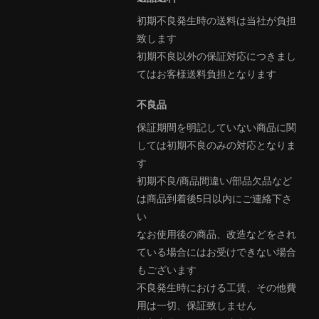
初期不良発生時の送料は当社が負担
致します
初期不良以外の保証対応につきまし
てはお客様送料負担となります
不良品
保証期間を明記していない商品に関
しては初期不良のみの対応となりま
す
初期不良/商品間違い/部品欠品など
は商品到着後5日以内にご連絡下さ
い
なお使用後の商品、改造などをされ
ている場合にはお受けできない場合
もございます
不良発生時における工賃、その他費
用は一切、保証致しません