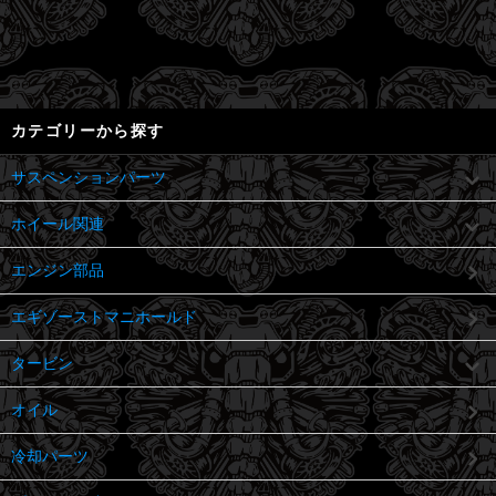
カテゴリーから探す
サスペンションパーツ
ホイール関連
エンジン部品
エギゾーストマニホールド
タービン
オイル
冷却パーツ