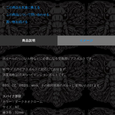
この商品を友達に教える
この商品について問い合わせる
買い物を続ける
商品説明
イメージ
ホイールのリバレル時などに必要になる交換用ピアスボルトです。
M7サイズのピアスボルトに対応しております。
強度規格は10.9のハイテンションボルトです。
BBS、OZ、WEDS、work、その他同規格のボルトに使用いただけます。
スパイク形状
カラー：ダークネオクローム
サイズ：M7
傘下長：32mm