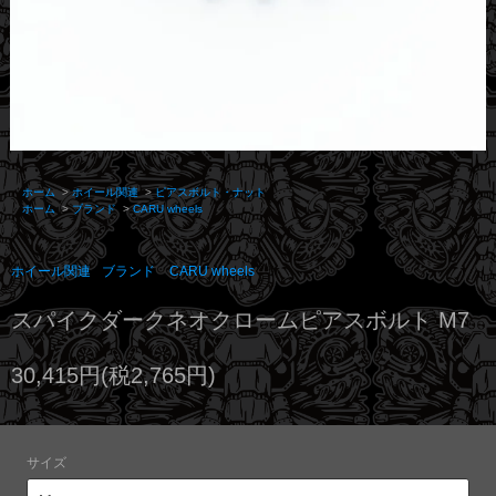
ホーム
>
ホイール関連
>
ピアスボルト・ナット
ホーム
>
ブランド
>
CARU wheels
ホイール関連
ブランド
CARU wheels
スパイクダークネオクロームピアスボルト M7
30,415円(税2,765円)
サイズ