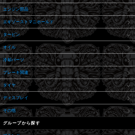
エンジン部品
エギゾーストマニホールド
タービン
オイル
冷却パーツ
ブレーキ関連
タイヤ
ディスプレイ
その他
グループから探す