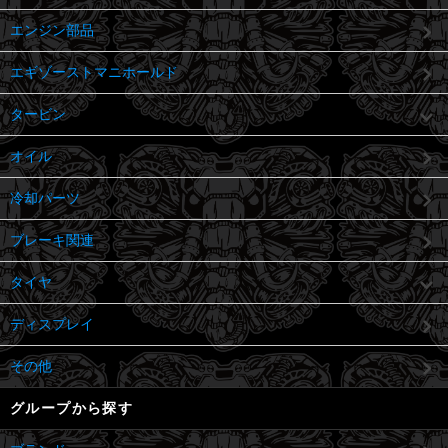
エンジン部品
エギゾーストマニホールド
タービン
オイル
冷却パーツ
ブレーキ関連
タイヤ
ディスプレイ
その他
グループから探す