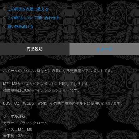
この商品を友達に教える
この商品について問い合わせる
買い物を続ける
商品説明
イメージ
ホイールのリバレル時などに必要になる交換用ピアスボルトです。
M7、M8サイズのピアスボルトに対応しております。
強度規格は10.9のハイテンションボルトです。
BBS、OZ、WEDS、work、その他同規格のボルトに使用いただけます。
ノーマル形状
カラー：ブラッククローム
サイズ：M7、M8
傘下長：32mm