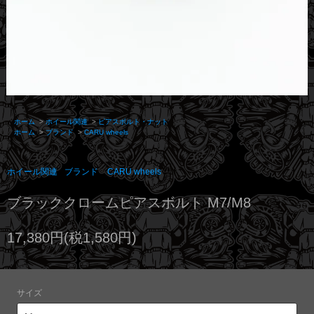
ホーム
>
ホイール関連
>
ピアスボルト・ナット
ホーム
>
ブランド
>
CARU wheels
ホイール関連
ブランド
CARU wheels
ブラッククロームピアスボルト M7/M8
17,380円(税1,580円)
サイズ