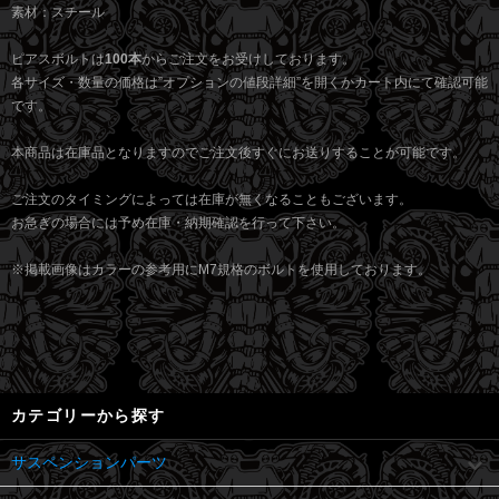
素材：スチール
ピアスボルトは
100本
からご注文をお受けしております。
各サイズ・数量の価格は”オプションの値段詳細”を開くかカート内にて確認可能
です。
本商品は在庫品となりますのでご注文後すぐにお送りすることが可能です。
ご注文のタイミングによっては在庫が無くなることもございます。
お急ぎの場合には予め在庫・納期確認を行って下さい。
※掲載画像はカラーの参考用にM7規格のボルトを使用しております。
カテゴリーから探す
サスペンションパーツ