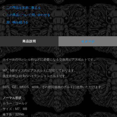
この商品を友達に教える
この商品について問い合わせる
買い物を続ける
商品説明
イメージ
ホイールのリバレル時などに必要になる交換用ピアスボルトです。
M7、M8サイズのピアスボルトに対応しております。
強度規格は10.9のハイテンションボルトです。
BBS、OZ、WEDS、work、その他同規格のボルトに使用いただけます。
ノーマル形状
カラー：ゴールド
サイズ：M7、M8
傘下長：32mm