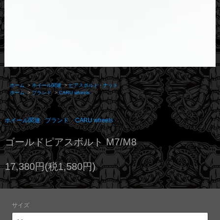
ホーム
>
ホイール関連
>
ピアスボルト・ナット
ホーム
>
ブランド
>
CARU wheels
ホイール関連
ブランド
CARU wheels
ゴールドピアスボルト M7/M8
17,380円(税1,580円)
サイズ