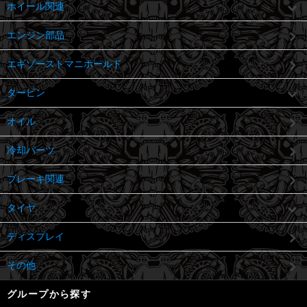
ホイール関連
エンジン部品
エギゾーストマニホールド
タービン
オイル
冷却パーツ
ブレーキ関連
タイヤ
ディスプレイ
その他
グループから探す