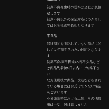
初期不良発生時の送料は当社が負担
致します
初期不良以外の保証対応につきまし
てはお客様送料負担となります
不良品
保証期間を明記していない商品に関
しては初期不良のみの対応となりま
す
初期不良/商品間違い/部品欠品など
は商品到着後5日以内にご連絡下さ
い
なお使用後の商品、改造などをされ
ている場合にはお受けできない場合
もございます
不良発生時における工賃、その他費
用は一切、保証致しません