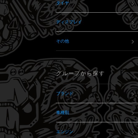
タイヤ
ディスプレイ
その他
グループから探す
ブランド
車種別
エンジン