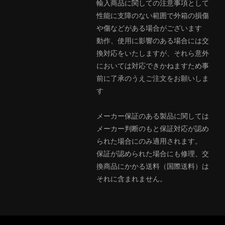
輸入商品に関しての注意事項として
性能に支障のない範囲で外箱の損傷
や傷などがある場合がございます
動作、使用に影響のある場合には交
換対応をいたしますが、それら意外
においては対応できかねますため事
前に了承のうえご注文をお願いしま
す
メーカー保証のある製品に関しては
メーカー判断のもと保証対応が認め
られた場合にのみ適用されます。
保証が認められた場合にも修理、交
換商品にかかる送料（国際送料）は
それに含まれません。