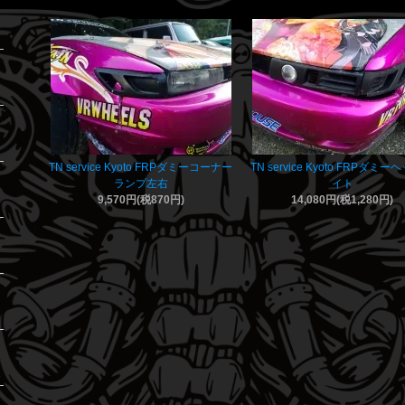
TN service Kyoto FRPダミーコーナー
TN service Kyoto FRPダミ
ランプ左右
イト
9,570円(税870円)
14,080円(税1,280円)