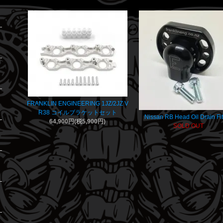
FRANKLIN ENGINEERING 1JZ/2JZ V
R38 コイルブラケットセット
Nissan RB Head Oil Drain Fit
64,900円(税5,900円)
SOLD OUT