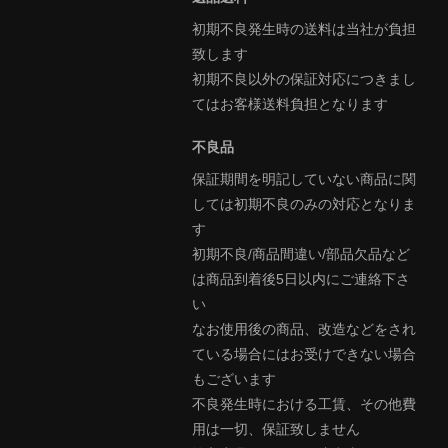
初期不良発生時の送料は当社が負担
致します
初期不良以外の保証対応につきまし
てはお客様送料負担となります
不良品
保証期間を明記していない商品に関
しては初期不良のみの対応となりま
す
初期不良/商品間違い/部品欠品など
は商品到着後5日以内にご連絡下さ
い
なお使用後の商品、改造などをされ
ている場合にはお受けできない場合
もございます
不良発生時における工賃、その他費
用は一切、保証致しません