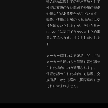
輸入商品に関しての注意事項として
性能に支障のない範囲で外箱の損傷
や傷などがある場合がございます
動作、使用に影響のある場合には交
換対応をいたしますが、それら意外
においては対応できかねますため事
前に了承のうえご注文をお願いしま
す
メーカー保証のある製品に関しては
メーカー判断のもと保証対応が認め
られた場合にのみ適用されます。
保証が認められた場合にも修理、交
換商品にかかる送料（国際送料）は
それに含まれません。