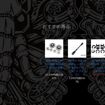
おすすめ商品
GKTech 86 / BR
GKTech 日産 18
GKTech Z33
Z / GR86 5X114.
0SX ヘッドライ
0Z/V35 リ
3 フロント変換
ト モーター リン
フレームス
ハブ
ク ロッド アセン
プインカラ
51,330円(税4,66
ブリ
SOLD OU
6円)
5,899円(税536
円)