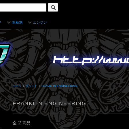
ド
車種別
エンジン
ホーム
>
ブランド
>
FRANKLIN ENGINEERING
FRANKLIN ENGINEERING
2
全
商品