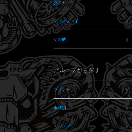
タイヤ
ディスプレイ
その他
グループから探す
ブランド
車種別
エンジン