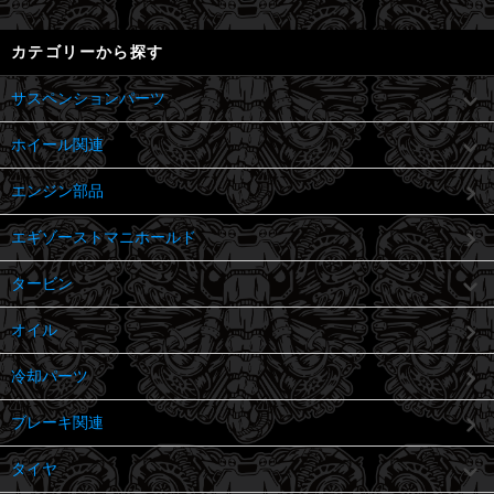
カテゴリーから探す
サスペンションパーツ
ホイール関連
エンジン部品
エギゾーストマニホールド
タービン
オイル
冷却パーツ
ブレーキ関連
タイヤ