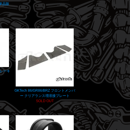
 単品販
ドブレーキ
GKTech 86/GR86/BRZ フロントメンバ
ー クリアランス増溶接プレート
SOLD OUT