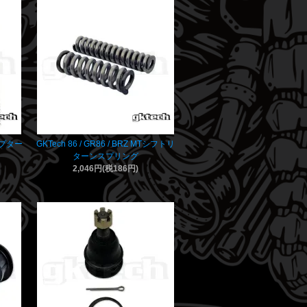
ダプター
GKTech 86 / GR86 / BRZ MTシフトリ
ターンスプリング
2,046円(税186円)