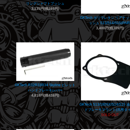
リングシャフトブッシュ
3,135円(税285円)
GKTech ポリウレタン リアナ
ッシュ S13/S14/S15(PAIR
3,400円(税309円)
GKTech R32R33R34 Skyline ビレット
ハンドブレーキレバー
4,818円(税438円)
GKTech S13/180SX/S14/S15
ドブレーキマウント(汎用タイ
SOLD OUT