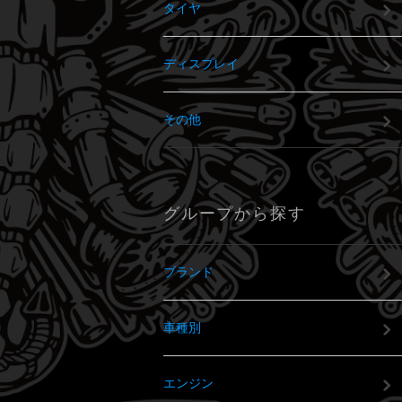
タイヤ
ディスプレイ
その他
グループから探す
ブランド
車種別
エンジン