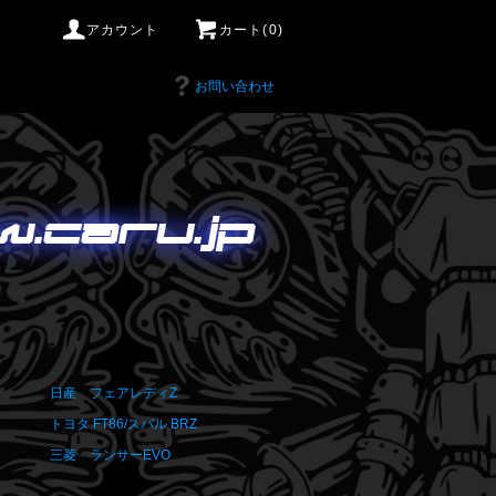
アカウント
カート(0)
お問い合わせ
日産 フェアレディZ
トヨタ FT86/スバル BRZ
三菱 ランサーEVO