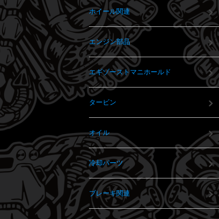
ホイール関連
エンジン部品
エギゾーストマニホールド
タービン
オイル
冷却パーツ
ブレーキ関連