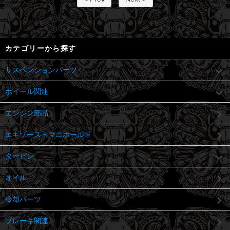
カテゴリーから探す
サスペンションパーツ
ホイール関連
エンジン部品
エギゾーストマニホールド
タービン
オイル
冷却パーツ
ブレーキ関連